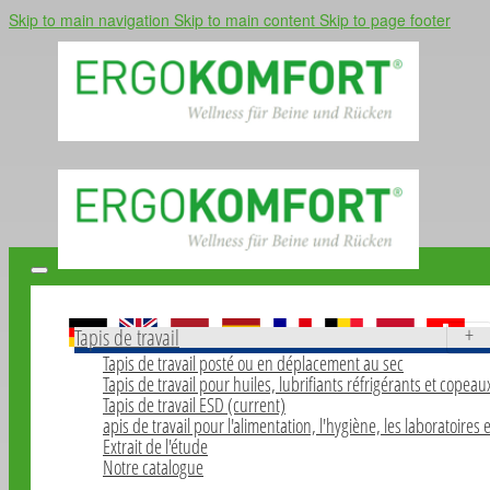
Skip to main navigation
Skip to main content
Skip to page footer
Home
Tapis de travail
Tapis de travail posté ou en déplacement au sec
Tapis de travail pour huiles, lubrifiants réfrigérants et copeau
Tapis de travail ESD
(current)
apis de travail pour l'alimentation, l'hygiène, les laboratoires 
Extrait de l'étude
Notre catalogue