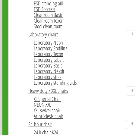
ESD standing aid
ESD Footrest
Cleanroom Basic
Cleanroom Texon
Stool clean room
Laboratory chairs
Laboratory Neon
Laboratory Profiline
Laboratory Texon
Laboratory Labsit
Laboratory Basic
Laboratory Nexxit
Laboratory stool
Laboratory standing aids
Heavy duty / XXL chairs
XL Special Chair
NEON XXL
XXL swivel chair
Arthrodesis chair
24-hour chair
24 h chair K24