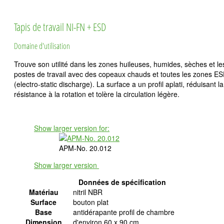
Tapis de travail NI-FN + ESD
Domaine d'utilisation
Trouve son utilité dans les zones huileuses, humides, sèches et le
postes de travail avec des copeaux chauds et toutes les zones E
(electro-static discharge). La surface a un profil aplati, réduisant la
résistance à la rotation et tolère la circulation légère.
Show larger version for:
APM-No. 20.012
Show larger version
Données de spécification
Matériau
nitril NBR
Surface
bouton plat
Base
antidérapante profil de chambre
Dimension
d'environ 60 x 90 cm,