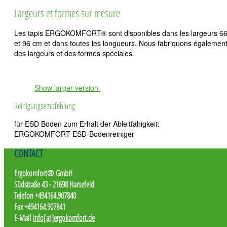
Largeurs et formes sur mesure
Les tapis ERGOKOMFORT® sont disponibles dans les largeurs 6
et 96 cm et dans toutes les longueurs. Nous fabriquons égalemen
des largeurs et des formes spéciales.
Show larger version
Reinigungsempfehlung
für ESD Böden zum Erhalt der Ableitfähigkeit:
ERGOKOMFORT ESD-Bodenreiniger
CONTACT
Ergokomfort® GmbH
Südstraße 43 - 21698 Harsefeld
Telefon +494164.907840
Fax +494164.907841
E-Mail
info[at]ergokomfort.de