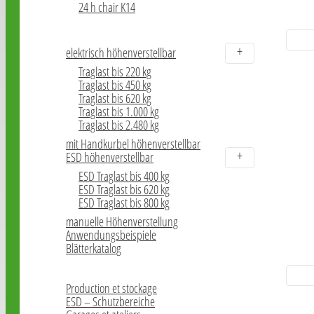
24 h chair K14
Arbeitstische
elektrisch höhenverstellbar
Traglast bis 220 kg
Traglast bis 450 kg
Traglast bis 620 kg
Traglast bis 1.000 kg
Traglast bis 2.480 kg
mit Handkurbel höhenverstellbar
ESD höhenverstellbar
ESD Traglast bis 400 kg
ESD Traglast bis 620 kg
ESD Traglast bis 800 kg
manuelle Höhenverstellung
Anwendungsbeispiele
Blätterkatalog
Carreau de sol en PVC
Production et stockage
ESD – Schutzbereiche